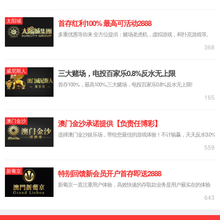
实验台系列