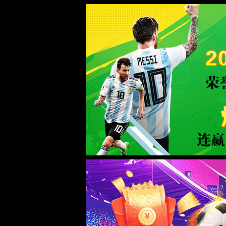
WTS-WAF拦截详情
出现该页面的原因:
1.你的请求是黑客攻击
2.你的请求合法但触发了安全规则,请提交问题反馈