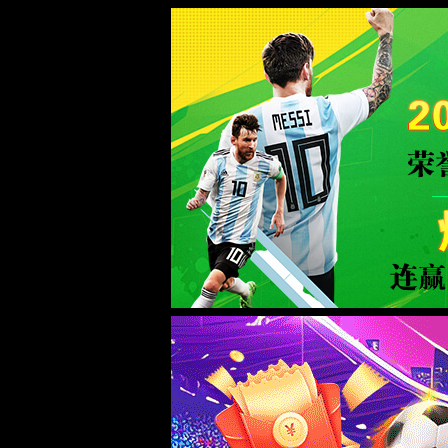
WTS-WAF拦截详情
出现该页面的原因:
1.你的请求是黑客攻击
2.你的请求合法但触发了安全规则,请提交问题反馈