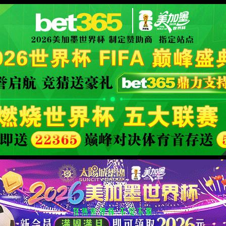
XML 地图