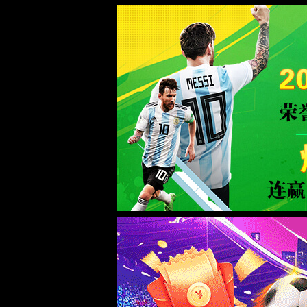
WTS-WAF拦截详情
出现该页面的原因:
1.你的请求是黑客攻击
2.你的请求合法但触发了安全规则,请提交问题反馈