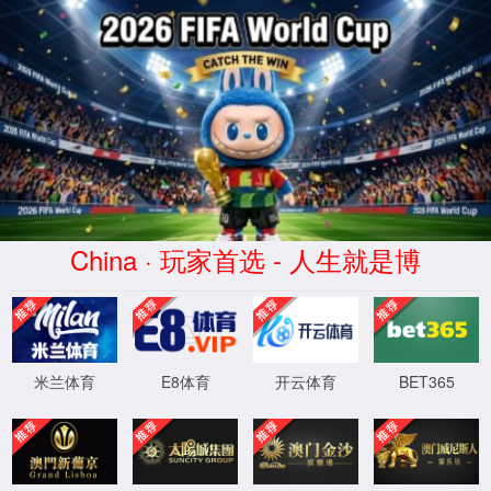
首页
404错误