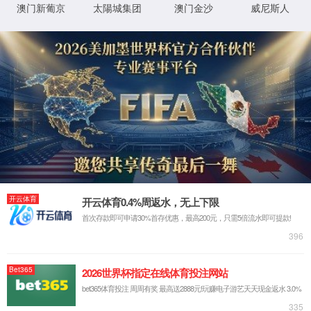
404 - 页面未找到
抱歉，您访问的页面不存在或者已经删除。
网站首页
|
实验室设计
|
实验室方案
|
实验室工程
|
实验室案例
|
FIFA世界杯官
网
|
2026世界杯官方指定网站
|
联系方式
Copyright © 2012-2026 2026·世界杯(WorldCup)-官方指定网站 版权所有 实
验室建设EPC总承包供应商
网站地图
百度地图
备案号:
蜀ICP备19027719号