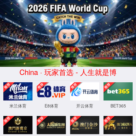
首页
404错误